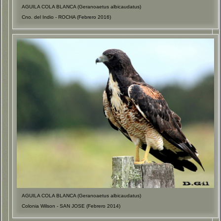
AGUILA COLA BLANCA (Geranoaetus albicaudatus)
Cno. del Indio - ROCHA (Febrero 2016)
AGUILA COLA BLANCA (Geranoaetus albicaudatus)
Colonia Wilson - SAN JOSE (Febrero 2014)