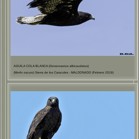
AGUILA COLA BLANCA (Geranoaetus albicaudatus)
(Morfo oscuro) Sierra de los Caracoles - MALDONADO (Febrero 2019)