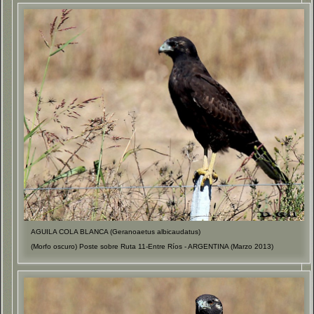
AGUILA COLA BLANCA (Geranoaetus albicaudatus)
(Morfo oscuro) Poste sobre Ruta 11-Entre Ríos - ARGENTINA (Marzo 2013)