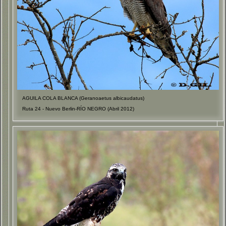
AGUILA COLA BLANCA (Geranoaetus albicaudatus)
Ruta 24 - Nuevo Berlin-RÍO NEGRO (Abril 2012)