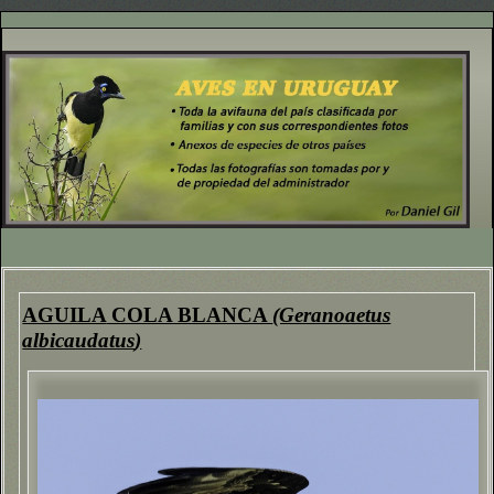
AGUILA
COLA BLANCA
(Geranoaetus
albicaudatus
)