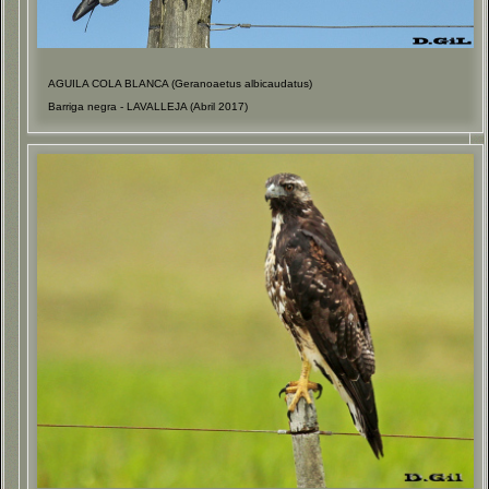
AGUILA COLA BLANCA (Geranoaetus albicaudatus)
Barriga negra - LAVALLEJA (Abril 2017)