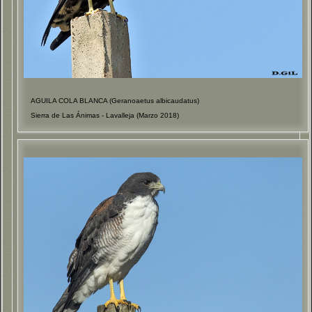
AGUILA COLA BLANCA (Geranoaetus albicaudatus)
Sierra de Las Ánimas - Lavalleja (Marzo 2018)