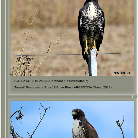
AGUILA COLA BLANCA (Geranoaetus albicaudatus)
(Juvenil) Poste sobre Ruta 11-Entre Ríos - ARGENTINA (Marzo 2013)