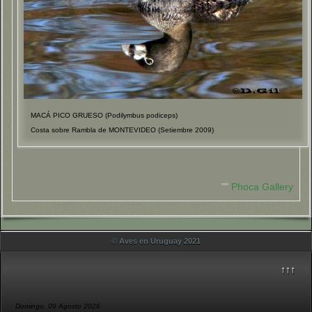
MACÁ PICO GRUESO (Podilymbus podiceps)
Costa sobre Rambla de MONTEVIDEO (Setiembre 2009)
""
Phoca Gallery
© Aves en Uruguay 2021
↑↑↑
Domingo, 09 Agosto 2026