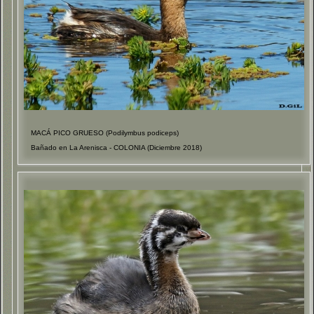
MACÁ PICO GRUESO (Podilymbus podiceps)
Bañado en La Arenisca - COLONIA (Diciembre 2018)