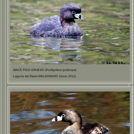
MACÁ PICO GRUESO (Podilymbus podiceps)
Laguna del Diario-MALDONADO (Junio 2011)