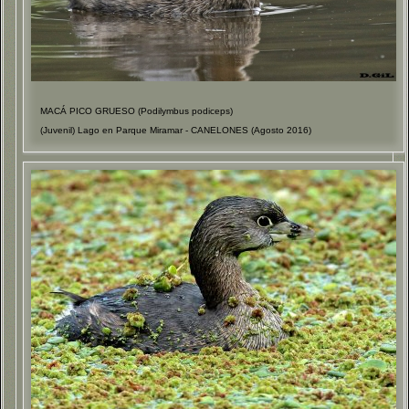
MACÁ PICO GRUESO (Podilymbus podiceps)
(Juvenil) Lago en Parque Miramar - CANELONES (Agosto 2016)