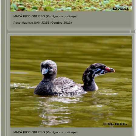
MACÁ PICO GRUESO (Podilymbus podiceps)
Paso Mauricio-SAN JOSÉ (Octubre 2013)
MACÁ PICO GRUESO (Podilymbus podiceps)