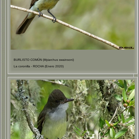
BURLISTO COMÚN (Myiarchus swainsoni)
La coronilla - ROCHA (Enero 2020)