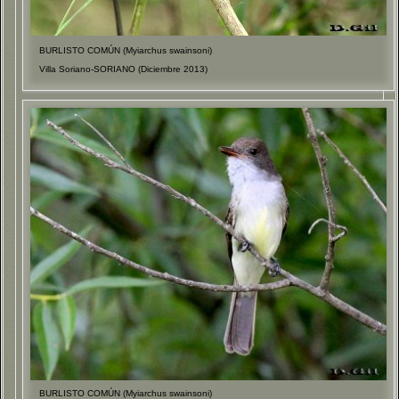
BURLISTO COMÚN (Myiarchus swainsoni)
Villa Soriano-SORIANO (Diciembre 2013)
BURLISTO COMÚN (Myiarchus swainsoni)