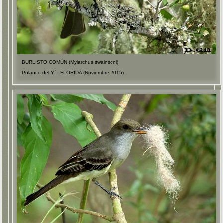
BURLISTO COMÚN (Myiarchus swainsoni)
Polanco del Yí - FLORIDA (Noviembre 2015)