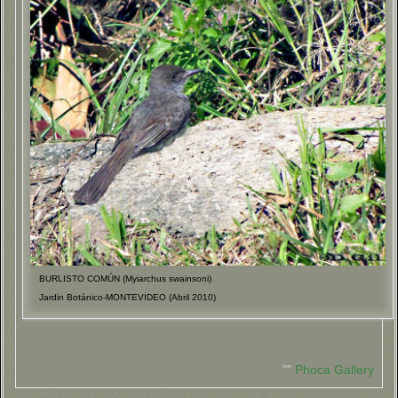
BURLISTO COMÚN (Myiarchus swainsoni)
Jardin Botánico-MONTEVIDEO (Abril 2010)
""
Phoca Gallery