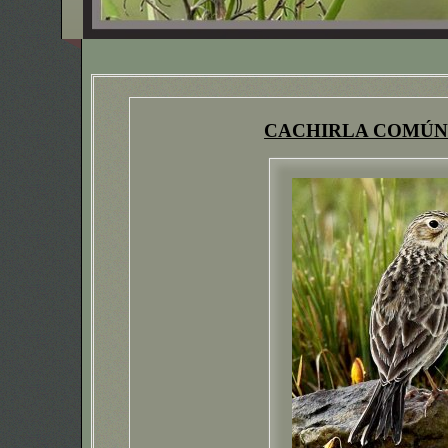
CACHIRLA COMÚ