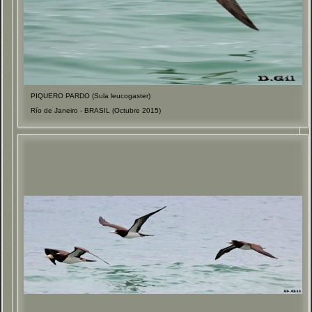
PIQUERO PARDO (Sula leucogaster)
Río de Janeiro - BRASIL (Octubre 2015)