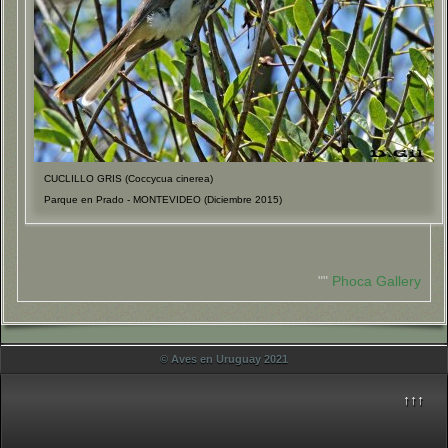
CUCLILLO GRIS (Coccycua cinerea)
Parque en Prado - MONTEVIDEO (Diciembre 2015)
""
Phoca Gallery
© Aves en Uruguay 2021
↑↑↑