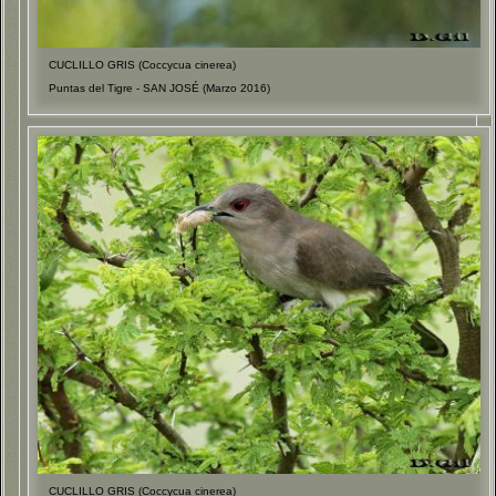
CUCLILLO GRIS (Coccycua cinerea)
Puntas del Tigre - SAN JOSÉ (Marzo 2016)
CUCLILLO GRIS (Coccycua cinerea)