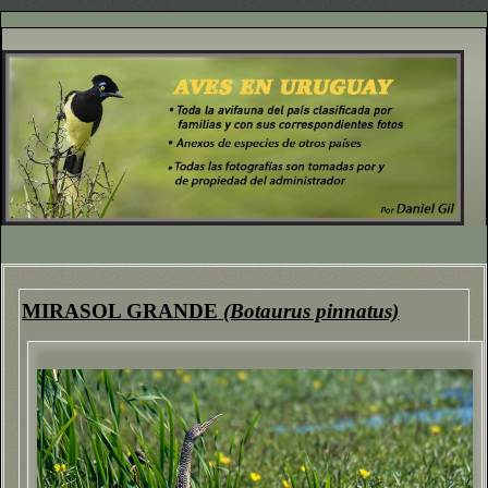
MIRASOL GRANDE
(Botaurus pinnatus)