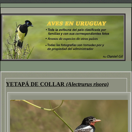
YETAPÁ DE COLLAR
(Alectrurus risora)