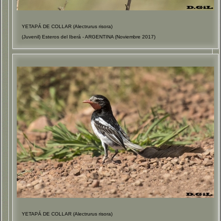
YETAPÁ DE COLLAR (Alectrurus risora)
(Juvenil) Esteros del Iberá - ARGENTINA (Noviembre 2017)
YETAPÁ DE COLLAR (Alectrurus risora)