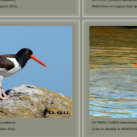
Agosto 2012)
(Nido) Duna en Laguna Jose I
palliatus)
OSTRERO COMÚN (Haematopus 
ubre 2011)
Costa en Rambla de MONTEVID