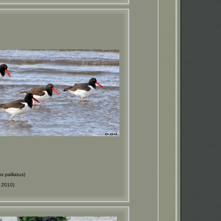
palliatus)
 2010)