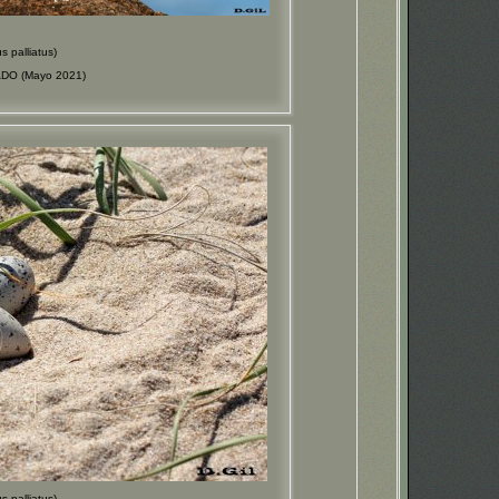
palliatus)
ADO (Mayo 2021)
palliatus)