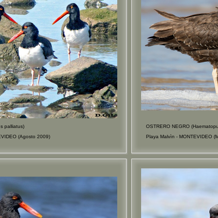
palliatus)
OSTRERO NEGRO (Haematopus
EVIDEO (Agosto 2009)
Playa Malvìn - MONTEVIDEO (