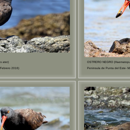
 ater)
OSTRERO NEGRO (Haematopus
Febrero 2016)
Peninsula de Punta del Este-