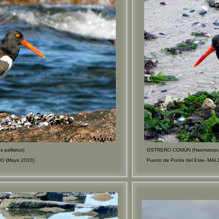
palliatus)
OSTRERO COMÚN (Haematopus 
DO (Mayo 2010)
Puerto de Punta del Este- MA