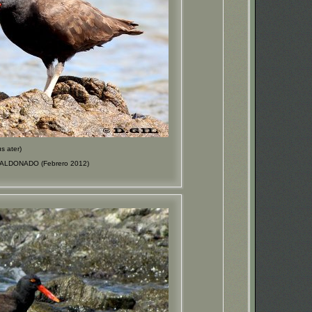
 ater)
 MALDONADO (Febrero 2012)