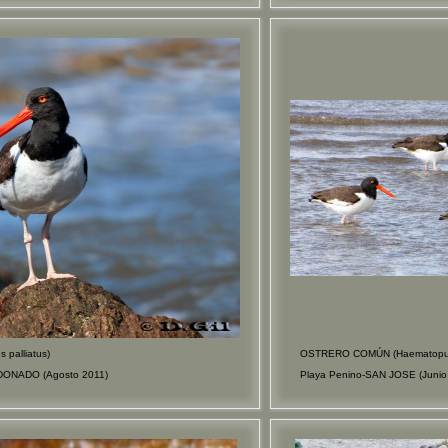
palliatus)
OSTRERO COMÚN (Haematopus 
LDONADO (Agosto 2011)
Playa Penino-SAN JOSE (Junio