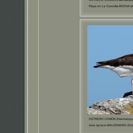
Playa en La Coronilla-ROCHA (
OSTRERO COMÚN (Haematopus 
Jose Ignacio-MALDONADO (Oct