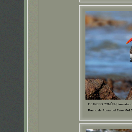
OSTRERO COMÚN (Haematopus 
Puerto de Punta del Este- MA