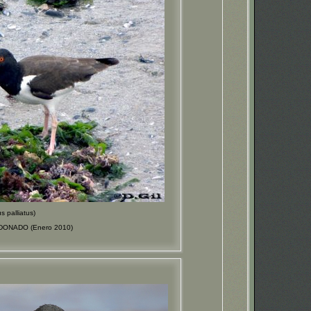
palliatus)
LDONADO (Enero 2010)