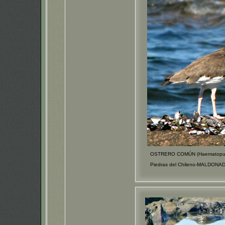
OSTRERO COMÚN (Haematopus 
Piedras del Chileno-MALDONA