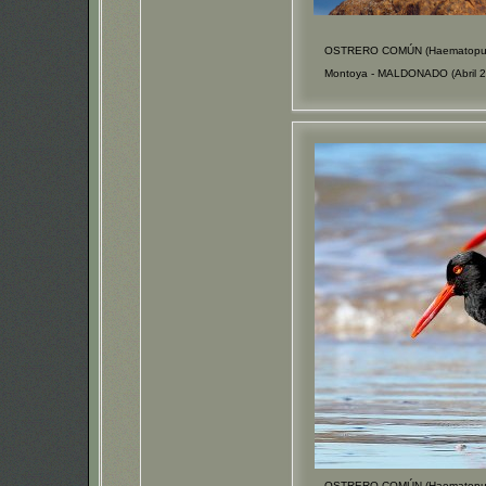
OSTRERO COMÚN (Haematopus 
Montoya - MALDONADO (Abril 2
OSTRERO COMÚN (Haematopus 