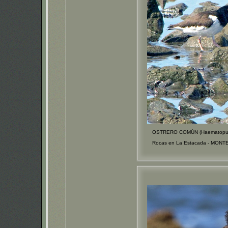
OSTRERO COMÚN (Haematopus 
Rocas en La Estacada - MONT