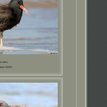
 ater)
Mayo 2026)