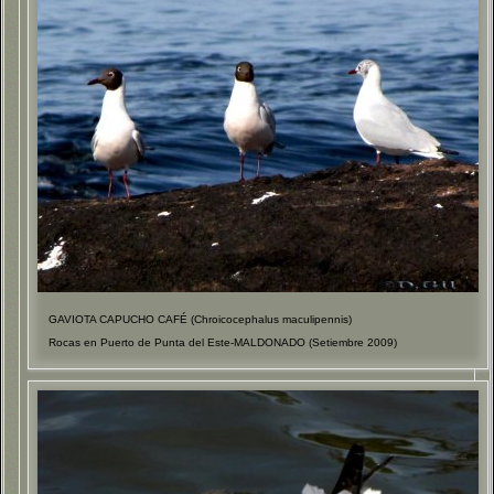
GAVIOTA CAPUCHO CAFÉ (Chroicocephalus maculipennis)
Rocas en Puerto de Punta del Este-MALDONADO (Setiembre 2009)