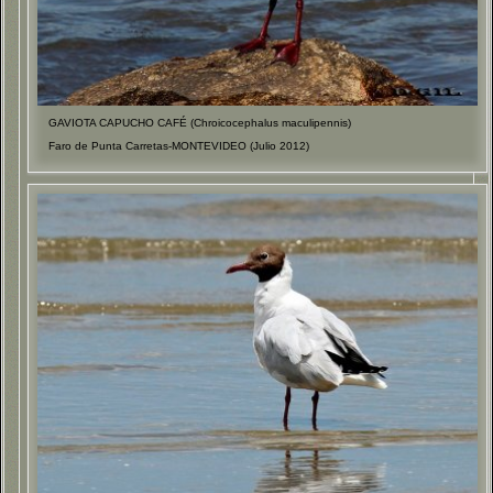
GAVIOTA CAPUCHO CAFÉ (Chroicocephalus maculipennis)
Faro de Punta Carretas-MONTEVIDEO (Julio 2012)