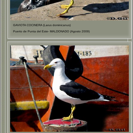
GAVIOTA COCINERA (Larus dominicanus)
Puerto de Punta del Este- MALDONADO (Agosto 2009)