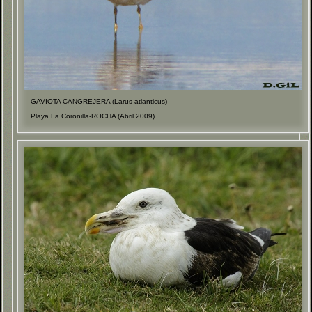
GAVIOTA CANGREJERA (Larus atlanticus)
Playa La Coronilla-ROCHA (Abril 2009)