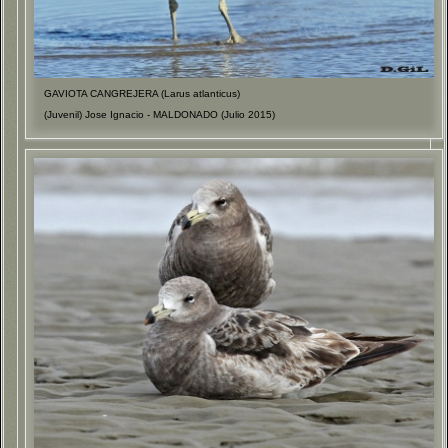
GAVIOTA CANGREJERA (Larus atlanticus)
(Juvenil) Jose Ignacio - MALDONADO (Julio 2015)