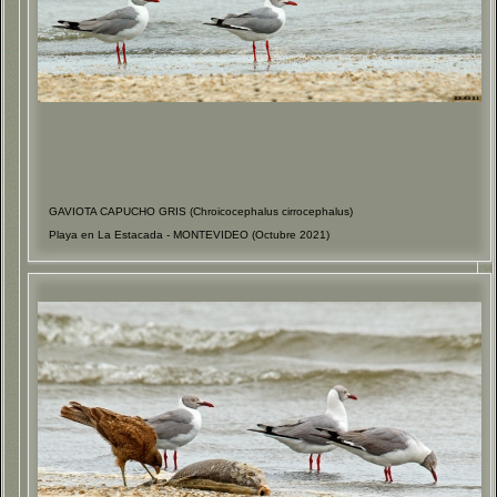
GAVIOTA CAPUCHO GRIS (Chroicocephalus cirrocephalus)
Playa en La Estacada - MONTEVIDEO (Octubre 2021)