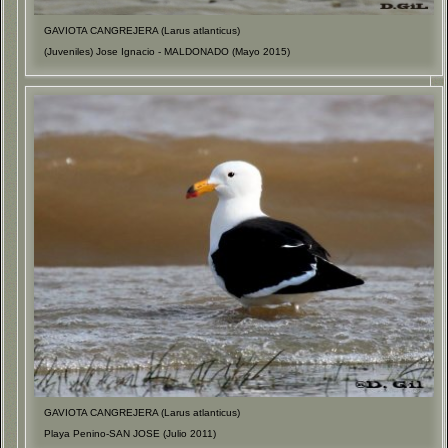
GAVIOTA CANGREJERA (Larus atlanticus)
(Juveniles) Jose Ignacio - MALDONADO (Mayo 2015)
GAVIOTA CANGREJERA (Larus atlanticus)
Playa Penino-SAN JOSE (Julio 2011)