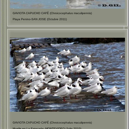
GAVIOTA CAPUCHO CAFÉ (Chroicocephalus maculipennis)
Playa Penino-SAN JOSE (Octubre 2011)
GAVIOTA CAPUCHO CAFÉ (Chroicocephalus maculipennis)
Muelle en La Estacada- MONTEVIDEO (Julio 2010)