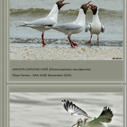
GAVIOTA CAPUCHO CAFÉ (Chroicocephalus maculipennis)
Playa Penino - SAN JOSÈ (Noviembre 2020)