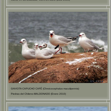
GAVIOTA CAPUCHO CAFÉ (Chroicocephalus maculipennis)
Piedras del Chileno-MALDONADO (Enero 2010)