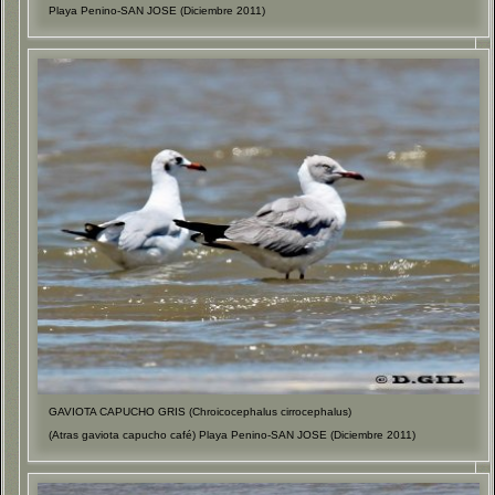
Playa Penino-SAN JOSE (Diciembre 2011)
GAVIOTA CAPUCHO GRIS (Chroicocephalus cirrocephalus)
(Atras gaviota capucho café) Playa Penino-SAN JOSE (Diciembre 2011)