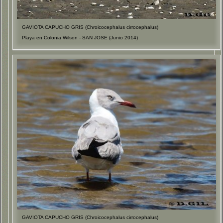
GAVIOTA CAPUCHO GRIS (Chroicocephalus cirrocephalus)
Playa en Colonia Wilson - SAN JOSE (Junio 2014)
GAVIOTA CAPUCHO GRIS (Chroicocephalus cirrocephalus)