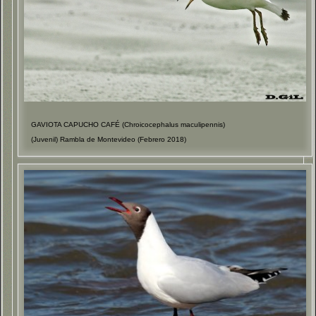
GAVIOTA CAPUCHO CAFÉ (Chroicocephalus maculipennis)
(Juvenil) Rambla de Montevideo (Febrero 2018)