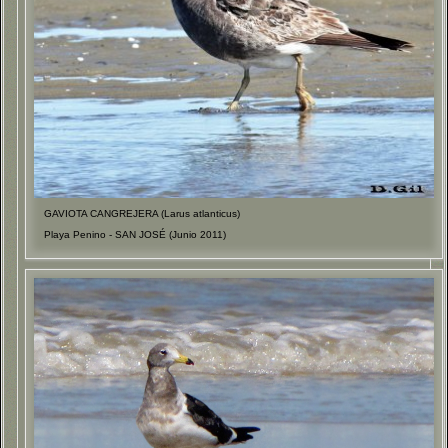
GAVIOTA CANGREJERA (Larus atlanticus)
Playa Penino - SAN JOSÉ (Junio 2011)