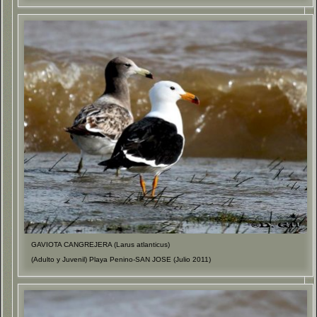
GAVIOTA CANGREJERA (Larus atlanticus)
(Adulto y Juvenil) Playa Penino-SAN JOSE (Julio 2011)