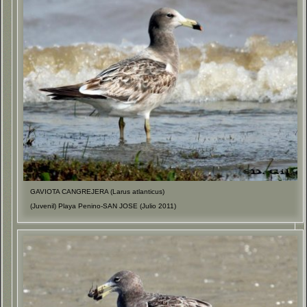
GAVIOTA CANGREJERA (Larus atlanticus)
(Juvenil) Playa Penino-SAN JOSE (Julio 2011)