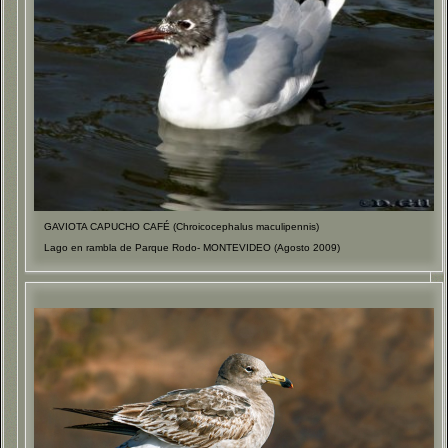
GAVIOTA CAPUCHO CAFÉ (Chroicocephalus maculipennis)
Lago en rambla de Parque Rodo- MONTEVIDEO (Agosto 2009)