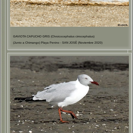
GAVIOTA CAPUCHO GRIS (Chroicocephalus cirrocephalus)
(Junto a Chimango) Playa Penino - SAN JOSÈ (Noviembre 2020)