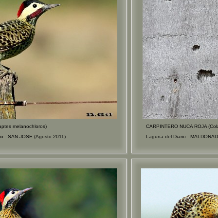
tes melanochloros)
CARPINTERO NUCA ROJA (Colap
io - SAN JOSE (Agosto 2011)
Laguna del Diario - MALDONAD