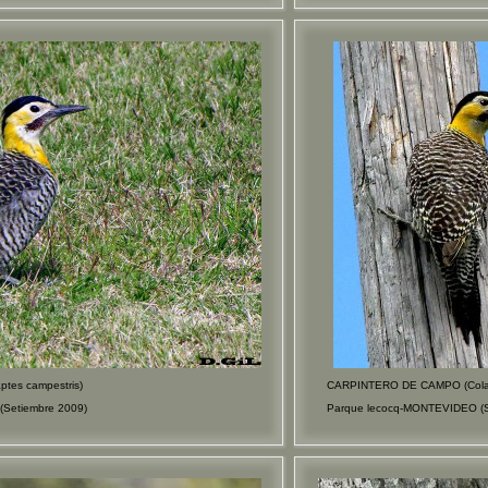
es campestris)
CARPINTERO DE CAMPO (Colapt
(Setiembre 2009)
Parque lecocq-MONTEVIDEO (S