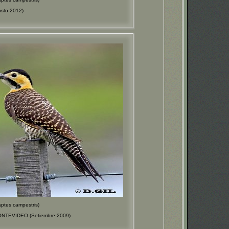
sto 2012)
es campestris)
MONTEVIDEO (Setiembre 2009)