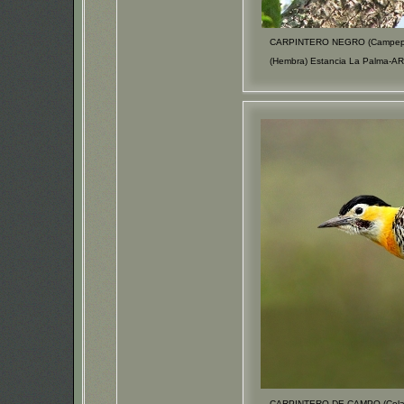
CARPINTERO NEGRO (Campephi
(Hembra) Estancia La Palma-A
CARPINTERO DE CAMPO (Colapt