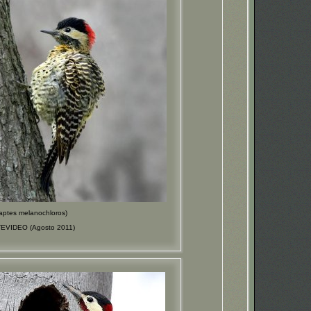
tes melanochloros)
TEVIDEO (Agosto 2011)