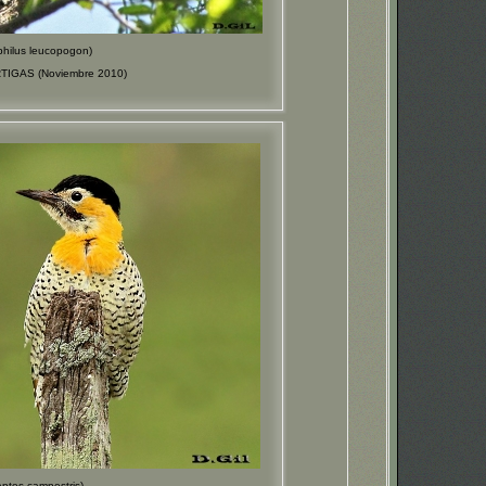
lus leucopogon)
RTIGAS (Noviembre 2010)
es campestris)