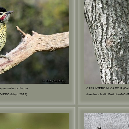
tes melanochloros)
CARPINTERO NUCA ROJA (Colap
VIDEO (Mayo 2012)
(Hembra) Jardin Botánico-MON