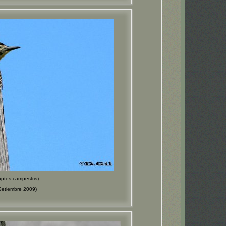
es campestris)
etiembre 2009)