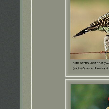
CARPINTERO NUCA ROJA (Colap
(Macho) Campo en Paso Mauric