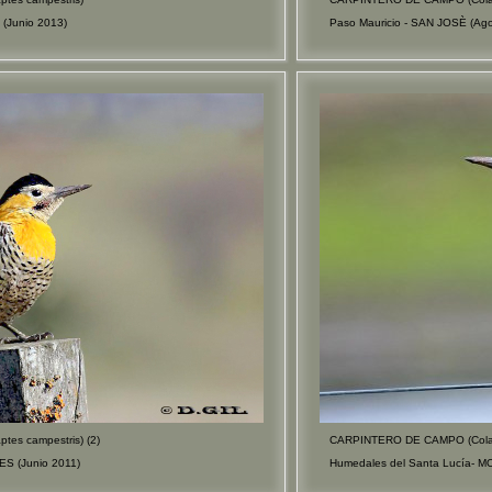
(Junio 2013)
Paso Mauricio - SAN JOSÈ (Ago
es campestris) (2)
CARPINTERO DE CAMPO (Colapt
S (Junio 2011)
Humedales del Santa Lucía- 