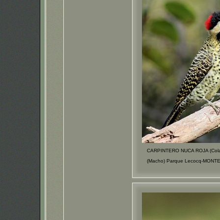
CARPINTERO NUCA ROJA (Colap
(Macho) Parque Lecocq-MONTE