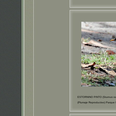
ESTORNINO PINTO (Sturnus vul
(Plumaje Reproductivo) Parqu