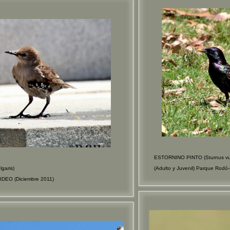
ESTORNINO PINTO (Sturnus vul
garis)
(Adulto y Juvenil) Parque Rod
IDEO (Diciembre 2011)