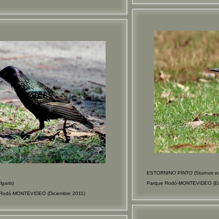
ESTORNINO PINTO (Sturnus vul
garis)
Parque Rodó-MONTEVIDEO (En
e Rodó-MONTEVIDEO (Diciembre 2011)