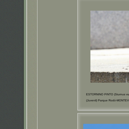
ESTORNINO PINTO (Sturnus vul
(Juvenil) Parque Rodó-MONTEV