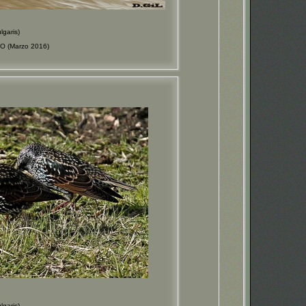
garis)
O (Marzo 2016)
garis)