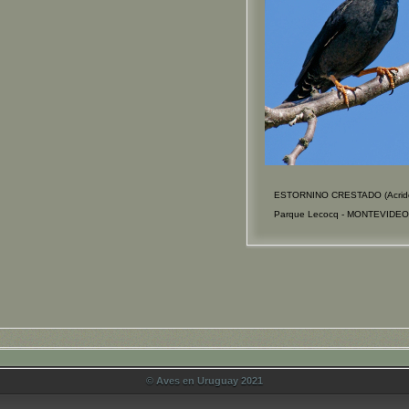
ESTORNINO CRESTADO (Acridoth
Parque Lecocq - MONTEVIDEO 
© Aves en Uruguay 2021