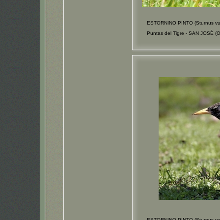
ESTORNINO PINTO (Sturnus vul
Puntas del Tigre - SAN JOSÈ (
ESTORNINO PINTO (Sturnus vul