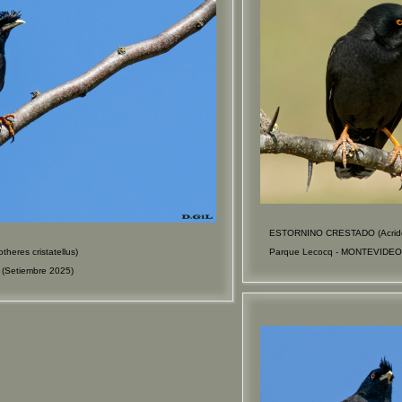
ESTORNINO CRESTADO (Acridoth
res cristatellus)
Parque Lecocq - MONTEVIDEO 
(Setiembre 2025)