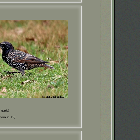
garis)
ero 2012)