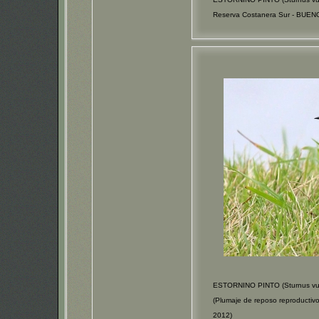
Reserva Costanera Sur - BUEN
ESTORNINO PINTO (Sturnus vul
(Plumaje de reposo reproducti
2012)