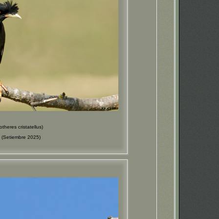
eres cristatellus)
(Setiembre 2025)