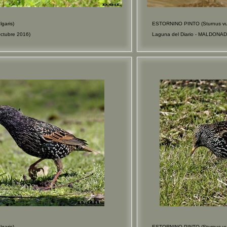
garis)
ESTORNINO PINTO (Sturnus vul
Octubre 2016)
Laguna del Diario - MALDONAD
garis)
ESTORNINO PINTO (Sturnus vul